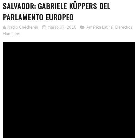
SALVADOR: GABRIELE KÜPPERS DEL
PARLAMENTO EUROPEO
Radio Chécheres
marzo 07, 2018
América Latina
,
Derechos
Humanos